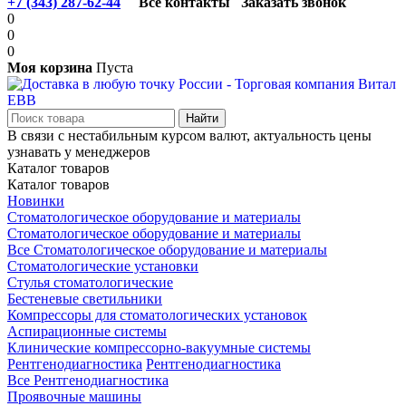
+7 (343) 287-62-44
Все контакты
Заказать звонок
0
0
0
Моя корзина
Пуста
В связи с нестабильным курсом валют, актуальность цены
узнавать у менеджеров
Каталог товаров
Каталог товаров
Новинки
Стоматологическое оборудование и материалы
Стоматологическое оборудование и материалы
Все Стоматологическое оборудование и материалы
Стоматологические установки
Стулья стоматологические
Бестеневые светильники
Компрессоры для стоматологических установок
Аспирационные системы
Клинические компрессорно-вакуумные системы
Рентгенодиагностика
Рентгенодиагностика
Все Рентгенодиагностика
Проявочные машины