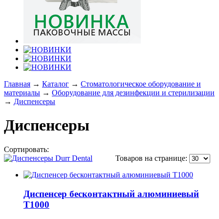
Главная
→
Каталог
→
Стоматологическое оборудование и
материалы
→
Оборудование для дезинфекции и стерилизации
→
Диспенсеры
Диспенсеры
Сортировать:
по популярности
по цене
по названию
Товаров на странице:
Диспенсер бесконтактный алюминиевый
T1000