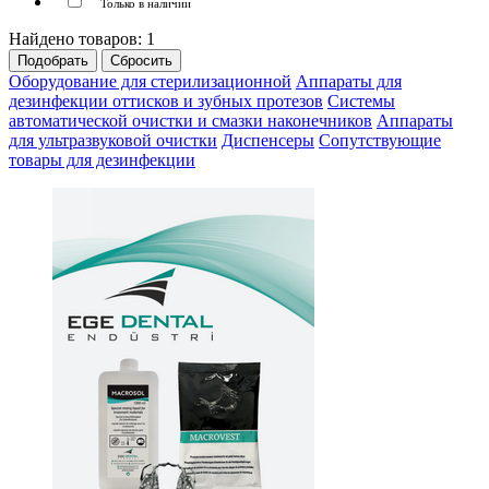
Только в наличии
Найдено товаров:
1
Оборудование для стерилизационной
Аппараты для
дезинфекции оттисков и зубных протезов
Системы
автоматической очистки и смазки наконечников
Аппараты
для ультразвуковой очистки
Диспенсеры
Сопутствующие
товары для дезинфекции