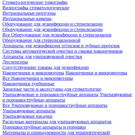
Стоматологические томографы
Визиографы стоматологические
Интраоральные рентгены
Интраоральные камеры
Оборудование для дезинфекции и стерилизации
Оборудование для дезинфекции и стерилизации
Все Оборудование для дезинфекции и стерилизации
Оборудование для стерилизационной
Аппараты для дезинфекции оттисков и зубных протезов
Системы автоматической очистки и смазки наконечников
Аппараты для ультразвуковой очистки
Диспенсеры
Сопутствующие товары для дезинфекции
Наконечники и микромоторы
Наконечники и микромоторы
Все Наконечники и микромоторы
Наконечники турбинные
Запасные части и аксессуары для стоматологии
Ультразвуковые и порошкоструйные аппараты
Ультразвуковые
и порошкоструйные аппараты
Все Ультразвуковые и порошкоструйные аппараты
Ультразвуковые аппараты
Ультразвуковые насадки
Расходные материалы для ультразвуковых аппаратов
Порошкоструйные аппараты и порошки
Материалы и принадлежности для терапевтической