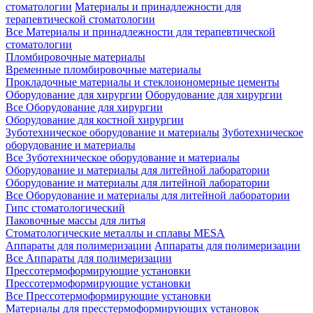
стоматологии
Материалы и принадлежности для
терапевтической стоматологии
Все Материалы и принадлежности для терапевтической
стоматологии
Пломбировочные материалы
Временные пломбировочные материалы
Прокладочные материалы и стеклоиономерные цементы
Оборудование для хирургии
Оборудование для хирургии
Все Оборудование для хирургии
Оборудование для костной хирургии
Зуботехническое оборудование и материалы
Зуботехническое
оборудование и материалы
Все Зуботехническое оборудование и материалы
Оборудование и материалы для литейной лаборатории
Оборудование и материалы для литейной лаборатории
Все Оборудование и материалы для литейной лаборатории
Гипс стоматологический
Паковочные массы для литья
Стоматологические металлы и сплавы MESA
Аппараты для полимеризации
Аппараты для полимеризации
Все Аппараты для полимеризации
Прессотермоформирующие установки
Прессотермоформирующие установки
Все Прессотермоформирующие установки
Материалы для пресстермоформирующих установок