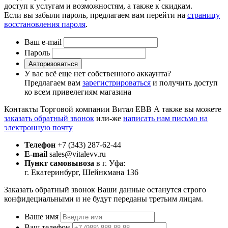
доступ к услугам и возможностям, а также к скидкам.
Если вы забыли пароль, предлагаем вам перейти на
страницу
восстановления пароля
.
Ваш e-mail
Пароль
Авторизоваться
У вас всё еще нет собственного аккаунта?
Предлагаем вам
зарегистрироваться
и получить доступ
ко всем привелегиям магазина
Контакты Торговой компании Витал ЕВВ
А также вы можете
заказать обратный звонок
или-же
написать нам письмо на
электронную почту
Телефон
+7 (343) 287-62-44
E-mail
sales@vitalevv.ru
Пункт самовывоза
в г. Уфа:
г. Екатеринбург, Шейнкмана 136
Заказать обратный звонок
Ваши данные останутся строго
конфидециальными и не будут переданы третьим лицам.
Ваше имя
Ваш телефон