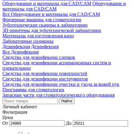
Оборудование и материалы для CAD/CAM
Оборудование и
материалы для CAD/CAM
Все Оборудование и материалы для CAD/CAM
Фрезерные машины для стоматологии
Зуботехнические сканеры в лабораторию
3D принтеры для зуботехнической лаборатории
Материалы для изготовления капп
Лабораторные силиконы
Дезинфекция
Дезинфекция
Все Дезинфекция
Средства для дезинфекции слепков
Средства для дезинфекции аспирационных систем и
плевательниц
Средства для дезинфекции поверхностей
Средства для дезинфекции инструментов
Средства для дезинфекции очистки и ухода за кожей рук
Программы для стоматологии
Запасные части для стоматологического оборудования
Личный кабинет
Фильтрация
Цена
От
До