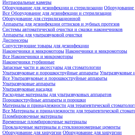
Интраоральные камеры
Оборудование для дезинфекции и стерилизации
Оборудование 
Все Оборудование для дезинфекции и стерилизации
Оборудование для стерилизационной
Аппараты для дезинфекции оттисков и зубных протезов
Системы автоматической очистки и смазки наконечников
Аппараты для ультразвуковой очистки
Диспенсеры
Сопутствующие товары для дезинфекции
Наконечники и микромоторы
Наконечники и микромоторы
Все Наконечники и микромоторы
Наконечники турбинные
Запасные части и аксессуары для стоматологии
Ультразвуковые и порошкоструйные аппараты
Ультразвуковые 
Все Ультразвуковые и порошкоструйные аппараты
Ультразвуковые аппараты
Ультразвуковые насадки
Расходные материалы для ультразвуковых аппаратов
Порошкоструйные аппараты и порошки
Материалы и принадлежности для терапевтической стоматоло
Все Материалы и принадлежности для терапевтической стомат
Пломбировочные материалы
Временные пломбировочные материалы
Прокладочные материалы и стеклоиономерные цементы
Оборудование для хирургии
Оборудование для хирургии