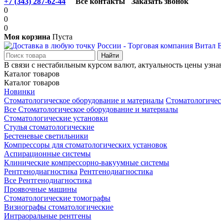
+7 (343) 287-62-44
Все контакты
Заказать звонок
0
0
0
Моя корзина
Пуста
В связи с нестабильным курсом валют, актуальность цены узна
Каталог товаров
Каталог товаров
Новинки
Стоматологическое оборудование и материалы
Стоматологичес
Все Стоматологическое оборудование и материалы
Стоматологические установки
Стулья стоматологические
Бестеневые светильники
Компрессоры для стоматологических установок
Аспирационные системы
Клинические компрессорно-вакуумные системы
Рентгенодиагностика
Рентгенодиагностика
Все Рентгенодиагностика
Проявочные машины
Стоматологические томографы
Визиографы стоматологические
Интраоральные рентгены