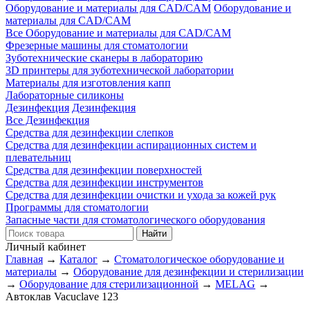
Оборудование и материалы для CAD/CAM
Оборудование и
материалы для CAD/CAM
Все Оборудование и материалы для CAD/CAM
Фрезерные машины для стоматологии
Зуботехнические сканеры в лабораторию
3D принтеры для зуботехнической лаборатории
Материалы для изготовления капп
Лабораторные силиконы
Дезинфекция
Дезинфекция
Все Дезинфекция
Средства для дезинфекции слепков
Средства для дезинфекции аспирационных систем и
плевательниц
Средства для дезинфекции поверхностей
Средства для дезинфекции инструментов
Средства для дезинфекции очистки и ухода за кожей рук
Программы для стоматологии
Запасные части для стоматологического оборудования
Личный кабинет
Главная
→
Каталог
→
Стоматологическое оборудование и
материалы
→
Оборудование для дезинфекции и стерилизации
→
Оборудование для стерилизационной
→
MELAG
→
Автоклав Vacuclave 123