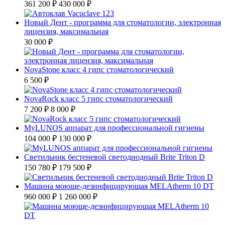
361 200 ₽
430 000 ₽
Новый Дент - программа для стоматологии, электронная
лицензия, максимальная
30 000 ₽
NovaStone класс 4 гипс стоматологический
6 500 ₽
NovaRock класс 5 гипс стоматологический
7 200 ₽
8 000 ₽
MyLUNOS аппарат для профессиональной гигиены
104 000 ₽
130 000 ₽
Светильник бестеневой светодиодный Brite Triton D
150 780 ₽
179 500 ₽
Машина моюще-дезинфицирующая MELAtherm 10 DT
960 000 ₽
1 260 000 ₽