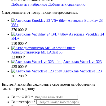
Добавить в избранное
Добавить к сравнению
Смотревшие этот товар также интересовались:
Автоклав Euroklav 23
VS+
370 000 ₽
Автоклав Vacuklav 24
B/L+
510 000 ₽
Аквадистиллятор MELAdest 65
32 000 ₽
Автоклав Vacuclave 323
425 000 ₽
Автоклав Vacuclave 123
361 200 ₽
Быстрый заказ
Вы сэкономите свое время на оформление
заказа через корзину
Ваши ФИО
*
Ваш телефон
*