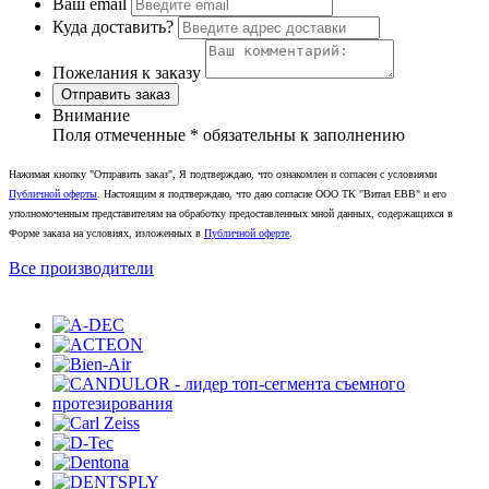
Ваш email
Куда доставить?
Пожелания к заказу
Отправить заказ
Внимание
Поля отмеченные
*
обязательны к заполнению
Нажимая кнопку "Отправить заказ", Я подтверждаю, что ознакомлен и согласен с условиями
Публичной оферты
. Настоящим я подтверждаю, что даю согласие ООО ТК "Витал ЕВВ" и его
уполномоченным представителям на обработку предоставленных мной данных, содержащихся в
Форме заказа на условиях, изложенных в
Публичной оферте
.
Все производители