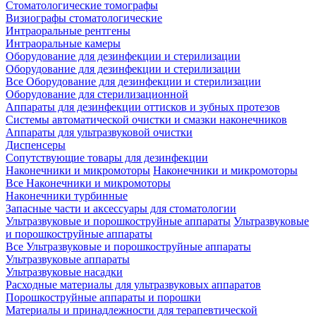
Стоматологические томографы
Визиографы стоматологические
Интраоральные рентгены
Интраоральные камеры
Оборудование для дезинфекции и стерилизации
Оборудование для дезинфекции и стерилизации
Все Оборудование для дезинфекции и стерилизации
Оборудование для стерилизационной
Аппараты для дезинфекции оттисков и зубных протезов
Системы автоматической очистки и смазки наконечников
Аппараты для ультразвуковой очистки
Диспенсеры
Сопутствующие товары для дезинфекции
Наконечники и микромоторы
Наконечники и микромоторы
Все Наконечники и микромоторы
Наконечники турбинные
Запасные части и аксессуары для стоматологии
Ультразвуковые и порошкоструйные аппараты
Ультразвуковые
и порошкоструйные аппараты
Все Ультразвуковые и порошкоструйные аппараты
Ультразвуковые аппараты
Ультразвуковые насадки
Расходные материалы для ультразвуковых аппаратов
Порошкоструйные аппараты и порошки
Материалы и принадлежности для терапевтической