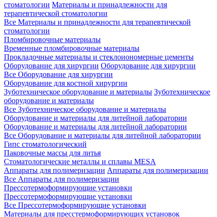
стоматологии
Материалы и принадлежности для
терапевтической стоматологии
Все Материалы и принадлежности для терапевтической
стоматологии
Пломбировочные материалы
Временные пломбировочные материалы
Прокладочные материалы и стеклоиономерные цементы
Оборудование для хирургии
Оборудование для хирургии
Все Оборудование для хирургии
Оборудование для костной хирургии
Зуботехническое оборудование и материалы
Зуботехническое
оборудование и материалы
Все Зуботехническое оборудование и материалы
Оборудование и материалы для литейной лаборатории
Оборудование и материалы для литейной лаборатории
Все Оборудование и материалы для литейной лаборатории
Гипс стоматологический
Паковочные массы для литья
Стоматологические металлы и сплавы MESA
Аппараты для полимеризации
Аппараты для полимеризации
Все Аппараты для полимеризации
Прессотермоформирующие установки
Прессотермоформирующие установки
Все Прессотермоформирующие установки
Материалы для пресстермоформирующих установок