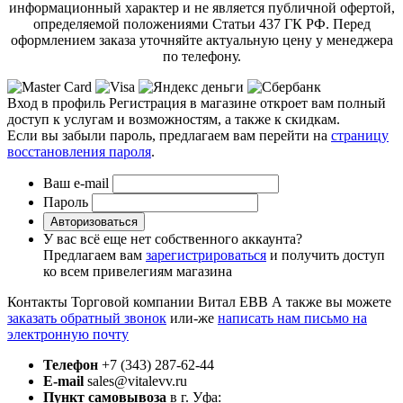
информационный характер и не является публичной офертой,
определяемой положениями Статьи 437 ГК РФ. Перед
оформлением заказа уточняйте актуальную цену у менеджера
по телефону.
Вход в профиль
Регистрация в магазине откроет вам полный
доступ к услугам и возможностям, а также к скидкам.
Если вы забыли пароль, предлагаем вам перейти на
страницу
восстановления пароля
.
Ваш e-mail
Пароль
Авторизоваться
У вас всё еще нет собственного аккаунта?
Предлагаем вам
зарегистрироваться
и получить доступ
ко всем привелегиям магазина
Контакты Торговой компании Витал ЕВВ
А также вы можете
заказать обратный звонок
или-же
написать нам письмо на
электронную почту
Телефон
+7 (343) 287-62-44
E-mail
sales@vitalevv.ru
Пункт самовывоза
в г. Уфа: