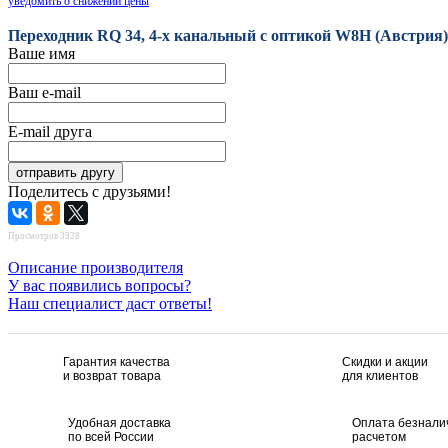
уведомить о снижении цены
Переходник RQ 34, 4-х канальный с оптикой W8H (Австрия)
Ваше имя
Ваш e-mail
E-mail друга
Поделитесь с друзьями!
Просмотров 3928
Описание производителя
У вас появились вопросы?
Наш специалист даст ответы!
Гарантия качества
Скидки и акции
и возврат товара
для клиентов
Удобная доставка
Оплата безнал
по всей России
расчетом