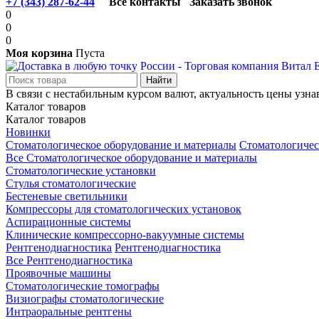
+7 (343) 287-62-44
Все контакты
Заказать звонок
0
0
0
Моя корзина
Пуста
В связи с нестабильным курсом валют, актуальность цены узна
Каталог товаров
Каталог товаров
Новинки
Стоматологическое оборудование и материалы
Стоматологичес
Все Стоматологическое оборудование и материалы
Стоматологические установки
Стулья стоматологические
Бестеневые светильники
Компрессоры для стоматологических установок
Аспирационные системы
Клинические компрессорно-вакуумные системы
Рентгенодиагностика
Рентгенодиагностика
Все Рентгенодиагностика
Проявочные машины
Стоматологические томографы
Визиографы стоматологические
Интраоральные рентгены