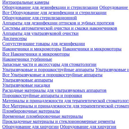
Интраоральные камеры
Оборудование для дезинфекции и стерилизации
Оборудование 
Все Оборудование для дезинфекции и стерилизации
Оборудование для стерилизационной
Аппараты для дезинфекции оттисков и зубных протезов
Системы автоматической очистки и смазки наконечников
Аппараты для ультразвуковой очистки
Диспенсеры
Сопутствующие товары для дезинфекции
Наконечники и микромоторы
Наконечники и микромоторы
Все Наконечники и микромоторы
Наконечники турбинные
Запасные части и аксессуары для стоматологии
Ультразвуковые и порошкоструйные аппараты
Ультразвуковые 
Все Ультразвуковые и порошкоструйные аппараты
Ультразвуковые аппараты
Ультразвуковые насадки
Расходные материалы для ультразвуковых аппаратов
Порошкоструйные аппараты и порошки
Материалы и принадлежности для терапевтической стоматоло
Все Материалы и принадлежности для терапевтической стомат
Пломбировочные материалы
Временные пломбировочные материалы
Прокладочные материалы и стеклоиономерные цементы
Оборудование для хирургии
Оборудование для хирургии