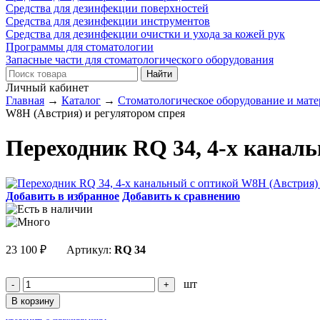
Средства для дезинфекции поверхностей
Средства для дезинфекции инструментов
Средства для дезинфекции очистки и ухода за кожей рук
Программы для стоматологии
Запасные части для стоматологического оборудования
Личный кабинет
Главная
→
Каталог
→
Стоматологическое оборудование и мат
W8H (Австрия) и регулятором спрея
Переходник RQ 34, 4-х канал
Добавить в избранное
Добавить к сравнению
23 100
₽
Артикул:
RQ 34
шт