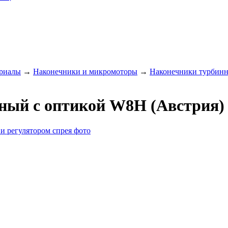
ериалы
→
Наконечники и микромоторы
→
Наконечники турбин
ьный с оптикой W8H (Австрия) 