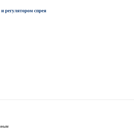
 и регулятором спрея
ичным